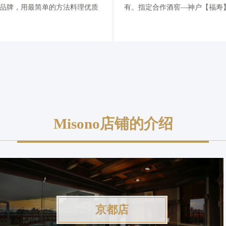
泥于品牌，用最简单的方法料理优质
有。指定合作酒窖—神户【福寿】
Misono店铺的介绍
京都店