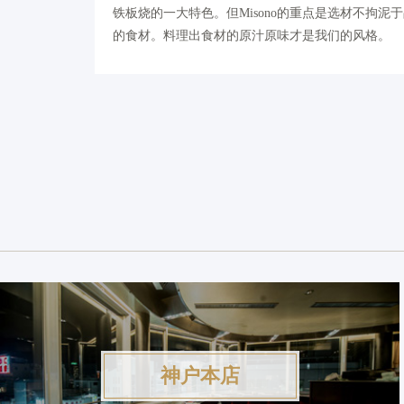
铁板烧的一大特色。但Misono的重点是选材不拘
的食材。料理出食材的原汁原味才是我们的风格。
神户本店