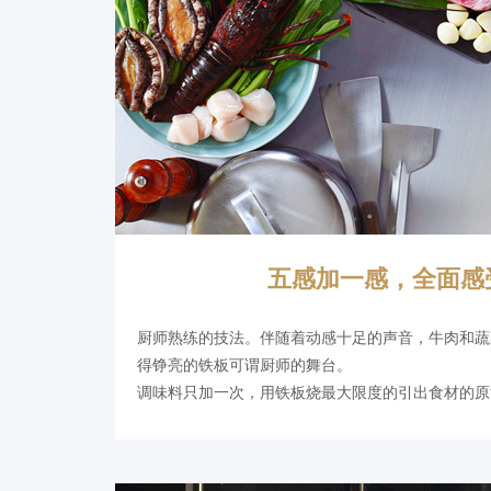
五感加一感，全面感
厨师熟练的技法。伴随着动感十足的声音，牛肉和蔬
得铮亮的铁板可谓厨师的舞台。
调味料只加一次，用铁板烧最大限度的引出食材的原