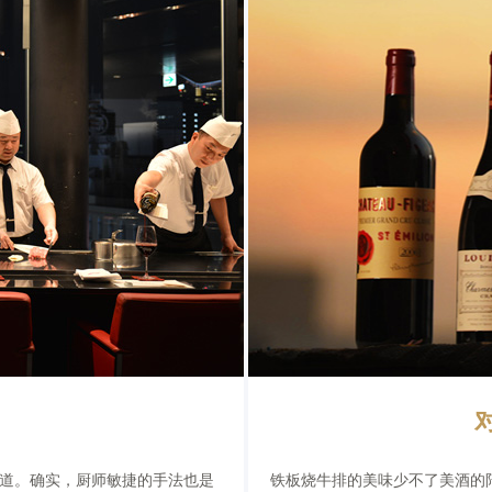
的味道。确实，厨师敏捷的手法也是
铁板烧牛排的美味少不了美酒的