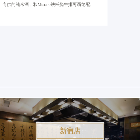
专供的纯米酒，和Misono铁板烧牛排可谓绝配。
新宿店