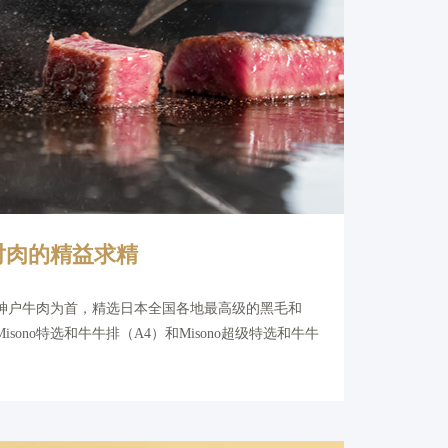
对肉的精益求精
级的神户牛肉为首，精选日本全国各地最高级的黑毛和
ono特选和牛牛排（A4）和Misono超级特选和牛牛
。