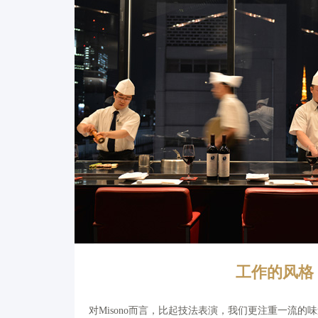
工作的风格
对Misono而言，比起技法表演，我们更注重一流