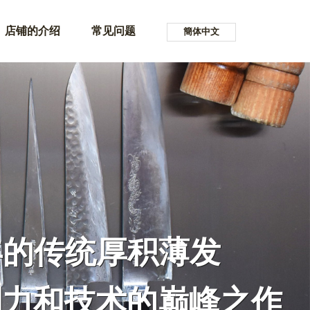
店铺的介绍
常见问题
簡体中文
Misono的精益求精
年的传统厚积薄发
别力和技术的巅峰之作