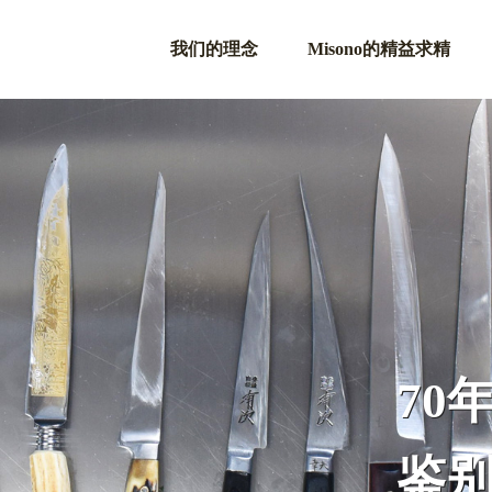
我们的理念
Misono的精益求精
70
鉴