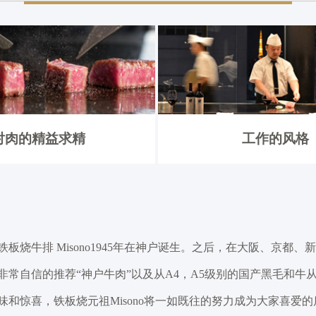
对肉的精益求精
工作的风格
铁板烧牛排 Misono1945年在神户诞生。之后，在大阪、京都、
非常自信的推荐“神户牛肉”以及从A4，A5级别的国产黑毛和牛从
味和惊喜，铁板烧元祖Misono将一如既往的努力成为大家喜爱的